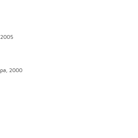
 2005
ópa, 2000