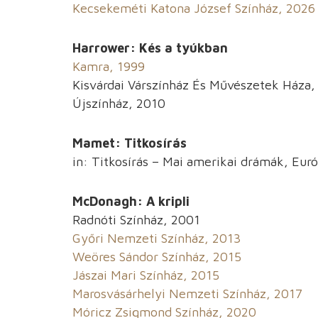
Kecsekeméti Katona József Színház, 2026
Harrower: Kés a tyúkban
Kamra, 1999
Kisvárdai Várszínház És Művészetek Háza,
Újszínház, 2010
Mamet: Titkosírás
in: Titkosírás – Mai amerikai drámák, Eur
McDonagh: A kripli
Radnóti Színház, 2001
Győri Nemzeti Színház, 2013
Weöres
Sándor Színház, 2015
Jászai Mari Színház, 2015
Marosvásárhelyi Nemzeti Színház, 2017
Móricz Zsigmond Színház, 2020