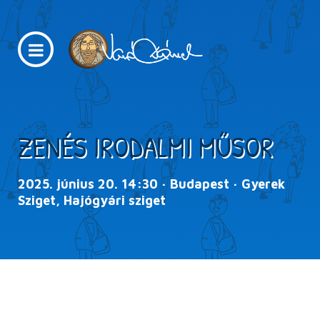
ZENÉS IRODALMI MŰSOR
2025. június 20. 14:30 · Budapest · Gyerek
Sziget, Hajógyári sziget