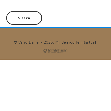
VISSZA
© Varró Dániel - 2026, Minden jog fenntartva!