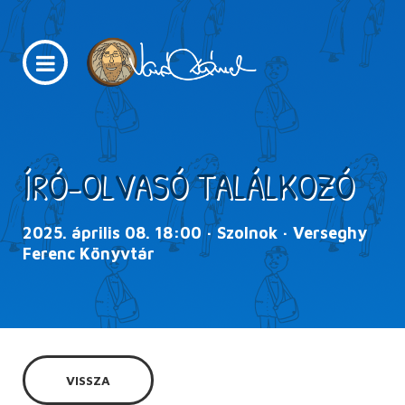
ÍRÓ-OLVASÓ TALÁLKOZÓ
2025. április 08. 18:00 · Szolnok · Verseghy
Ferenc Könyvtár
VISSZA