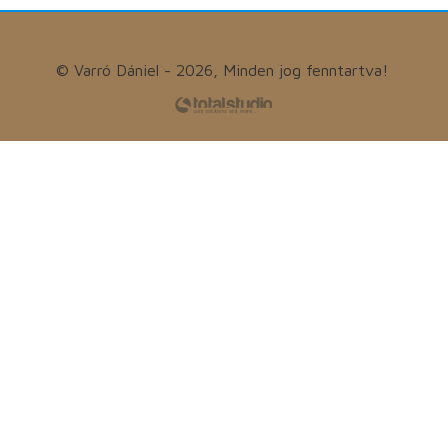
© Varró Dániel - 2026, Minden jog fenntartva!