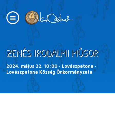
ZENÉS IRODALMI MŰSOR
2024. május 22. 10:00 · Lovászpatona ·
Lovászpatona Község Önkormányzata