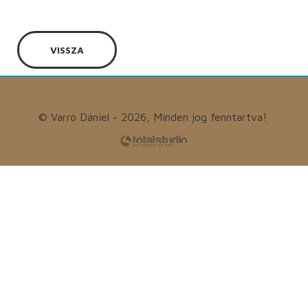
VISSZA
© Varró Dániel - 2026, Minden jog fenntartva!