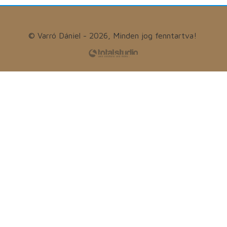
© Varró Dániel - 2026, Minden jog fenntartva!