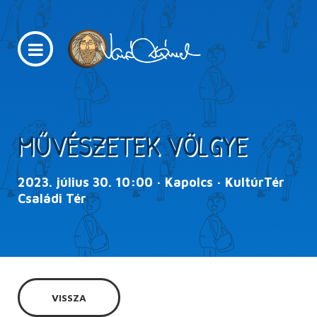
MŰVÉSZETEK VÖLGYE
2023. július 30. 10:00 · Kapolcs · KultúrTér
Családi Tér
VISSZA