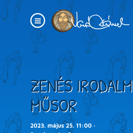
ZENÉS IRODALM
MŰSOR
2023. május 25. 11:00 ·