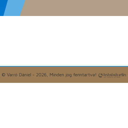
© Varró Dániel - 2026, Minden jog fenntartva!