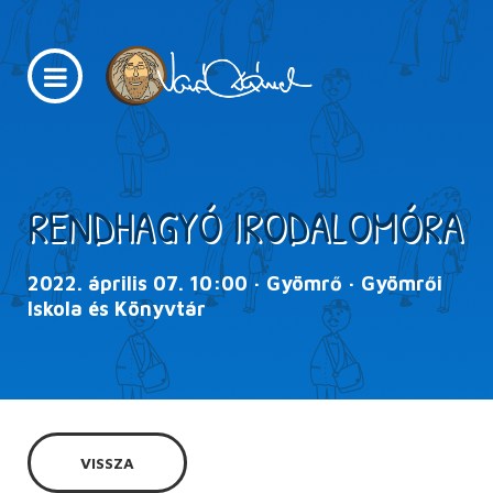
RENDHAGYÓ IRODALOMÓRA
2022. április 07. 10:00 · Gyömrő · Gyömrői
Iskola és Könyvtár
VISSZA