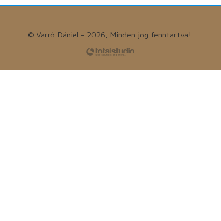
© Varró Dániel - 2026, Minden jog fenntartva!