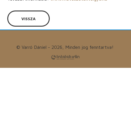
VISSZA
© Varró Dániel - 2026, Minden jog fenntartva!