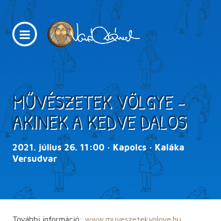
MŰVÉSZETEK VÖLGYE -
AKINEK A KEDVE DALOS
2021. július 26. 11:00 · Kapolcs · Kaláka
Versudvar
További információ:
www.muveszetekvolgye.hu