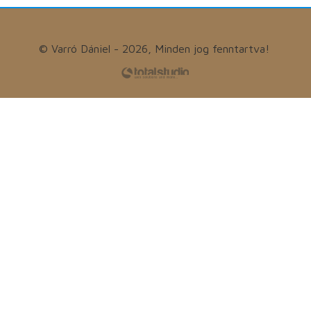
© Varró Dániel - 2026, Minden jog fenntartva!