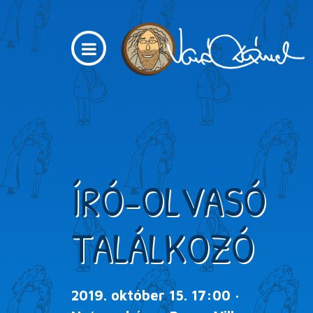
ÍRÓ-OLVASÓ
TALÁLKOZÓ
2019. október 15. 17:00 ·