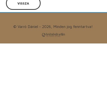
VISSZA
© Varró Dániel - 2026, Minden jog fenntartva!