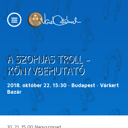
A SZOMJAS TROLL -
KÖNYVBEMUTATÓ
2018. október 22. 15:30 · Budapest · Várkert
Bazár
10. 21. 15:00 Nagyszínpad